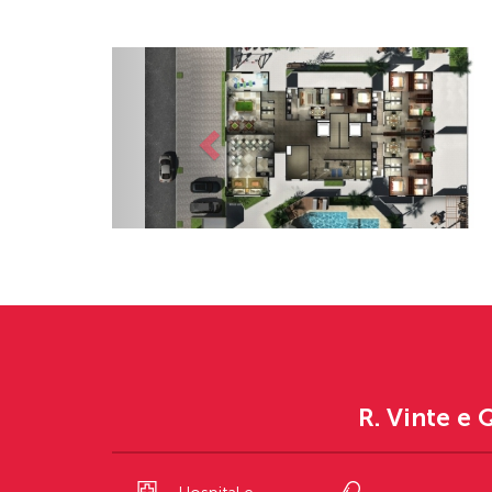
Anterior
R. Vinte e 