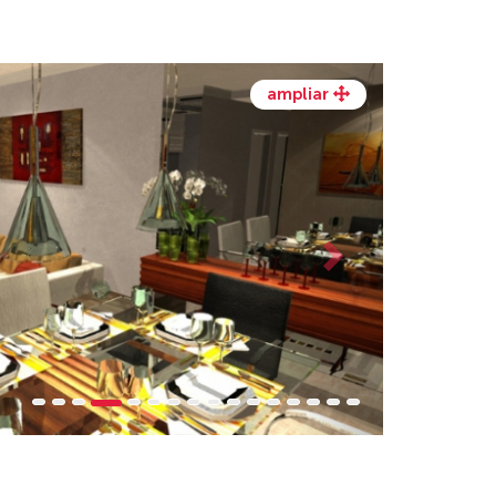
Next
ampliar