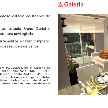
Galeria
famoso estádio de futebol do
Previous
 ao estádio Bruno Daniel e
rutura privilegiada.
artamentos e lazer completo,
ões incríveis de venda.
, em 30/01/2013, no 2º Cartório de
 Recon Engenharia Ltda. – CNPJ
Nações – Santo André – SP – CEP
m.br. Todas as imagens e fotos
árias citadas neste material serão
oradora qualquer responsabilidade