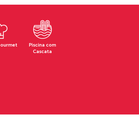
Gourmet
Piscina com
Cascata