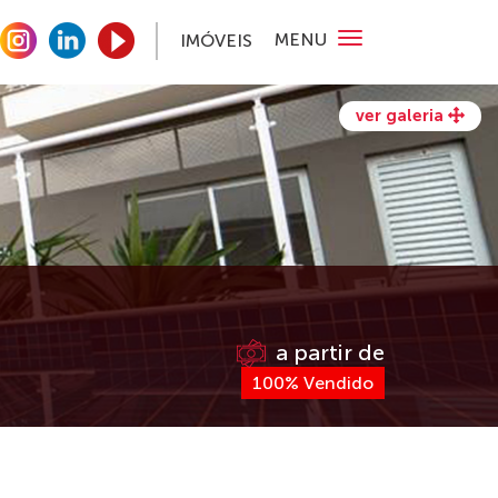
MENU
IMÓVEIS
ver galeria
a partir de
100% Vendido