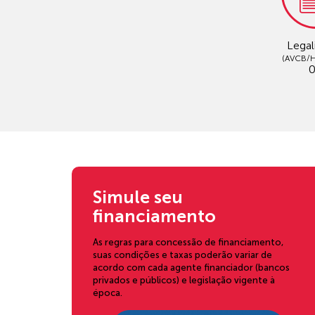
Legal
(AVCB/H
Simule seu
financiamento
As regras para concessão de financiamento,
suas condições e taxas poderão variar de
acordo com cada agente financiador (bancos
privados e públicos) e legislação vigente à
época.