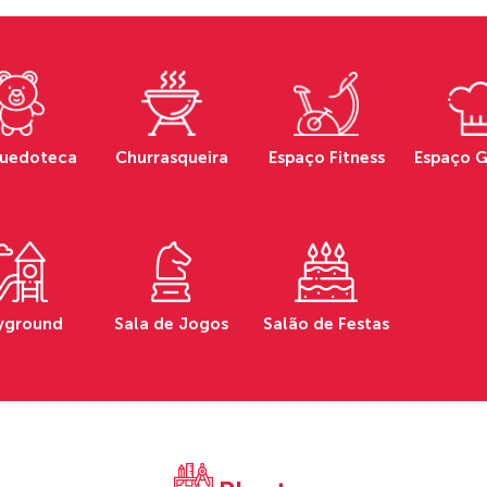
quedoteca
Churrasqueira
Espaço Fitness
Espaço 
yground
Sala de Jogos
Salão de Festas