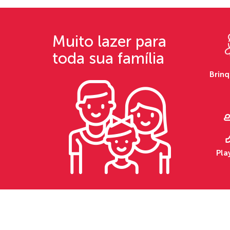
Muito lazer para
toda sua família
Brin
Pla