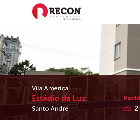
Vila America
Estádio da Luz
Porti
2
Santo André