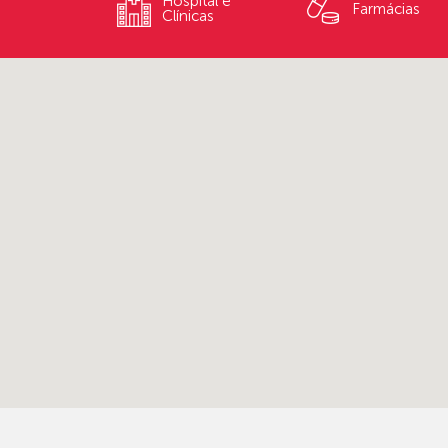
Hospital e
Farmácias
Clínicas