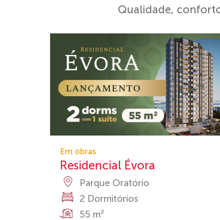
Qualidade, conforto
Em obras
Residencial Évora
Parque Oratório
2 Dormitórios
55 m²