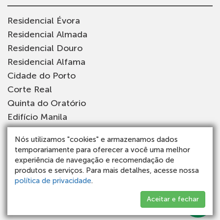
Residencial Évora
Residencial Almada
Residencial Douro
Residencial Alfama
Cidade do Porto
Corte Real
Quinta do Oratório
Edifício Manila
Estádio da Luz
Nós utilizamos "cookies" e armazenamos dados
Edifício Funchal
temporariamente para oferecer a você uma melhor
experiência de navegação e recomendação de
produtos e serviços. Para mais detalhes, acesse nossa
política de privacidade
.
Todos os direitos reservados - Recon Engenharia
Aceitar e fechar