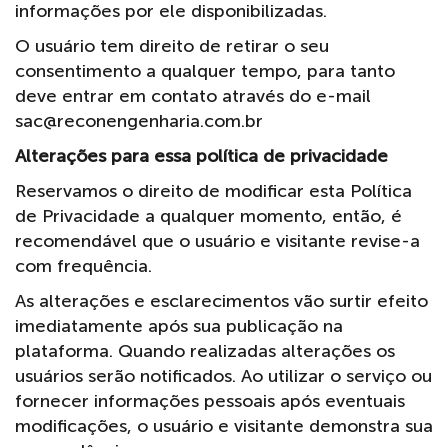
informações por ele disponibilizadas.
O usuário tem direito de retirar o seu
consentimento a qualquer tempo, para tanto
deve entrar em contato através do e-mail
sac@reconengenharia.com.br
Alterações para essa política de privacidade
Reservamos o direito de modificar esta Política
de Privacidade a qualquer momento, então, é
recomendável que o usuário e visitante revise-a
com frequência.
As alterações e esclarecimentos vão surtir efeito
imediatamente após sua publicação na
plataforma. Quando realizadas alterações os
usuários serão notificados. Ao utilizar o serviço ou
fornecer informações pessoais após eventuais
modificações, o usuário e visitante demonstra sua