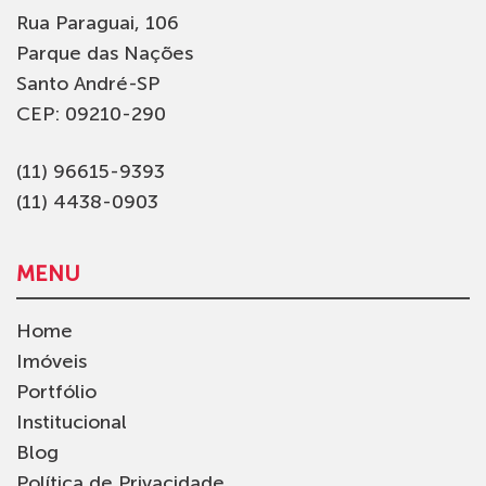
Rua Paraguai, 106
Parque das Nações
Santo André-SP
CEP: 09210-290
(11) 96615-9393
(11) 4438-0903
MENU
Home
Imóveis
Portfólio
Institucional
Blog
Política de Privacidade