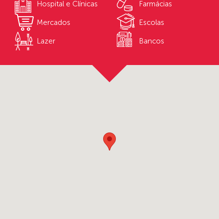
Hospital e Clínicas
Farmácias
Mercados
Escolas
Lazer
Bancos