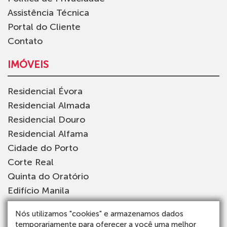
Assistência Técnica
Portal do Cliente
Contato
IMÓVEIS
Residencial Évora
Residencial Almada
Residencial Douro
Residencial Alfama
Cidade do Porto
Corte Real
Quinta do Oratório
Edifício Manila
Estádio da Luz
Nós utilizamos "cookies" e armazenamos dados
Edifício Funchal
temporariamente para oferecer a você uma melhor