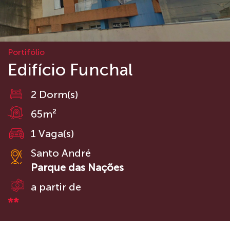
Portifólio
Edifício Funchal
2 Dorm(s)
65m²
1 Vaga(s)
Santo André
Parque das Nações
a partir de
**