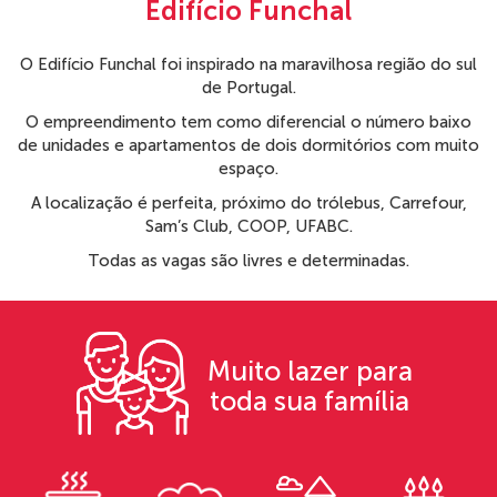
Edifício Funchal
O Edifício Funchal foi inspirado na maravilhosa região do sul
de Portugal.
O empreendimento tem como diferencial o número baixo
de unidades e apartamentos de dois dormitórios com muito
espaço.
A localização é perfeita, próximo do trólebus, Carrefour,
Sam’s Club, COOP, UFABC.
Todas as vagas são livres e determinadas.
Muito lazer para
toda sua família