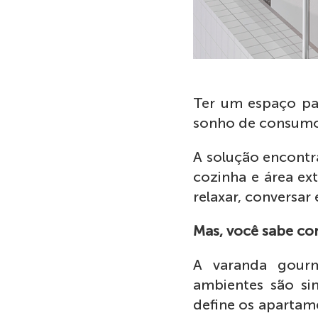
Ter um espaço par
sonho de consumo 
A solução encontr
cozinha e área ext
relaxar, conversar 
Mas, você sabe co
A varanda gourm
ambientes são si
define os apartam