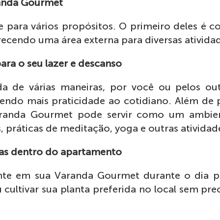
anda Gourmet
 para vários propósitos. O primeiro deles é
ecendo uma área externa para diversas ativida
ara o seu lazer e descanso
da de várias maneiras, por você ou pelos out
endo mais praticidade ao cotidiano. Além de p
aranda Gourmet pode servir como um ambien
s, práticas de meditação, yoga e outras atividade
ntas dentro do apartamento
ente em sua Varanda Gourmet durante o dia po
 cultivar sua planta preferida no local sem pre