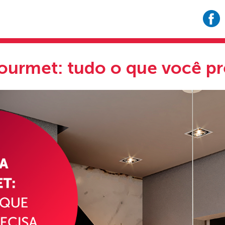
urmet: tudo o que você pr