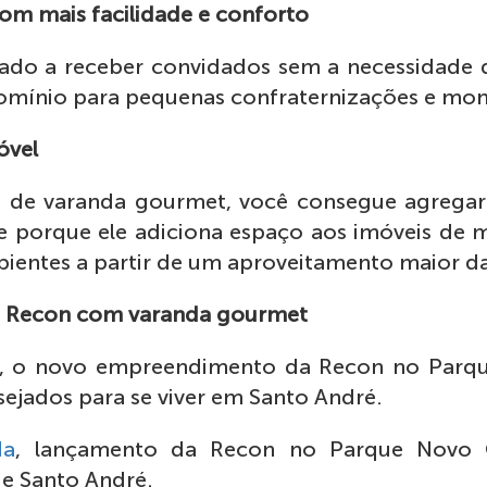
om mais facilidade e conforto
do a receber convidados sem a necessidade d
omínio para pequenas confraternizações e mom
óvel
o de varanda gourmet, você consegue agregar 
e porque ele adiciona espaço aos imóveis de m
ientes a partir de um aproveitamento maior d
 Recon com varanda gourmet
, o novo empreendimento da Recon no Parq
sejados para se viver em Santo André.
da
, lançamento da Recon no Parque Novo 
de Santo André.