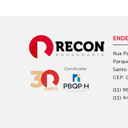
END
Rua Pa
Parqu
Santo
CEP: 
(11) 
(11) 