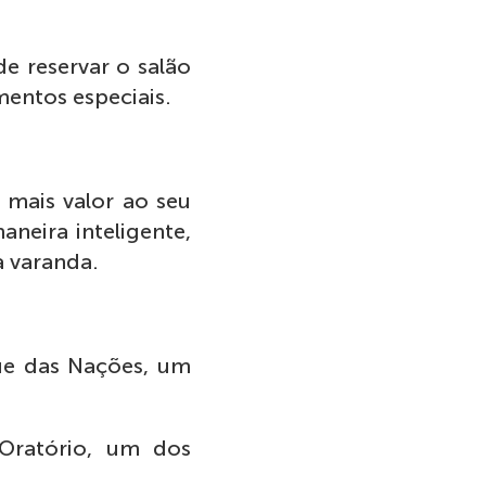
e reservar o salão
entos especiais.
mais valor ao seu
aneira inteligente,
a varanda.
ue das Nações, um
Oratório, um dos