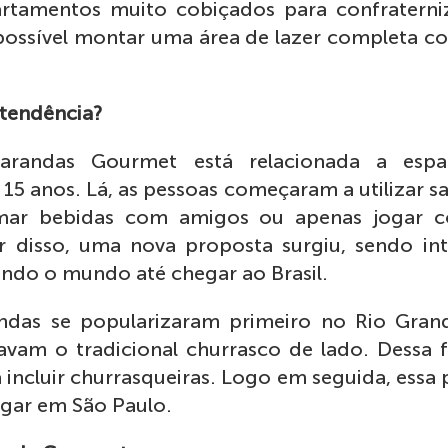
rtamentos muito cobiçados para confratern
é possível montar uma área de lazer completa 
tendência?
arandas Gourmet está relacionada a espa
5 anos. Lá, as pessoas começaram a utilizar s
omar bebidas com amigos ou apenas jogar 
tir disso, uma nova proposta surgiu, sendo in
ando o mundo até chegar ao Brasil.
andas se popularizaram primeiro no Rio Gran
vam o tradicional churrasco de lado. Dessa 
incluir churrasqueiras. Logo em seguida, essa 
egar em São Paulo.