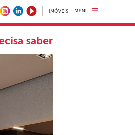
MENU
IMÓVEIS
ecisa saber