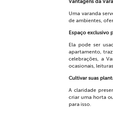
Vantagens da Var
Uma varanda serve
de ambientes, ofer
Espaço exclusivo p
Ela pode ser usa
apartamento, traz
celebrações, a V
ocasionais, leitura
Cultivar suas pla
A claridade pres
criar uma horta ou
para isso.