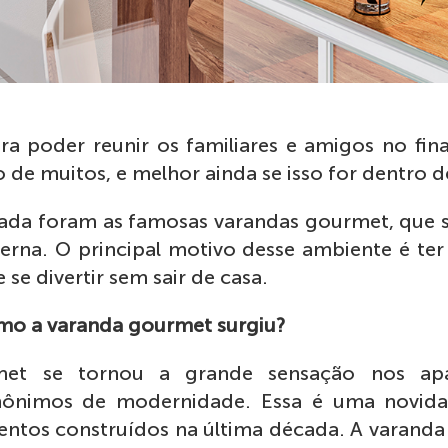
a poder reunir os familiares e amigos no fi
de muitos, e melhor ainda se isso for dentro d
ada foram as famosas varandas gourmet, que s
erna. O principal motivo desse ambiente é ter
e se divertir sem sair de casa.
mo a varanda gourmet surgiu?
et se tornou a grande sensação nos apa
nônimos de modernidade. Essa é uma novid
entos construídos na última década. A varand