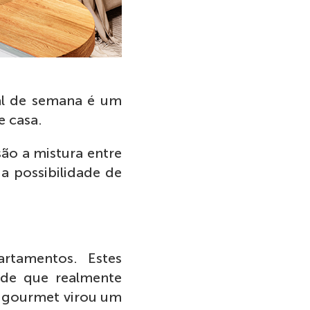
nal de semana é um
e casa.
ão a mistura entre
 a possibilidade de
rtamentos. Estes
ade que realmente
a gourmet virou um