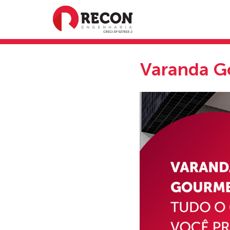
Varanda Go