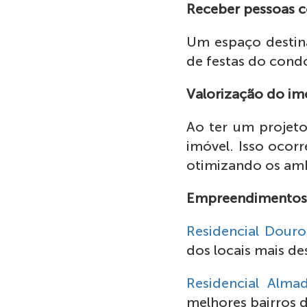
Receber pessoas c
Um espaço destina
de festas do cond
Valorização do im
Ao ter um projet
imóvel. Isso ocorr
otimizando os amb
Empreendimentos
Residencial Douro
dos locais mais de
Residencial Alma
melhores bairros 