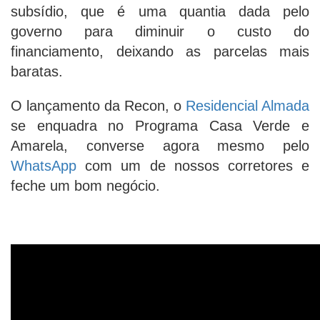
subsídio, que é uma quantia dada pelo
governo para diminuir o custo do
financiamento, deixando as parcelas mais
baratas.
O lançamento da Recon, o
Residencial Almada
se enquadra no Programa Casa Verde e
Amarela, converse agora mesmo pelo
WhatsApp
com um de nossos corretores e
feche um bom negócio.